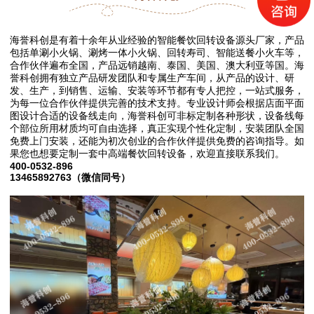
海誉科创是有着十余年从业经验的智能餐饮回转设备源头厂家，产品
包括单涮小火锅、涮烤一体小火锅、回转寿司、智能送餐小火车等，
合作伙伴遍布全国，产品远销越南、泰国、美国、澳大利亚等国。海
誉科创拥有独立产品研发团队和专属生产车间，从产品的设计、研
发、生产，到销售、运输、安装等环节都有专人把控，一站式服务，
为每一位合作伙伴提供完善的技术支持。专业设计师会根据店面平面
图设计合适的设备线走向，海誉科创可非标定制各种形状，设备线每
个部位所用材质均可自由选择，真正实现个性化定制，安装团队全国
免费上门安装，还能为初次创业的合作伙伴提供免费的咨询指导。如
果您也想要定制一套中高端餐饮回转设备，欢迎直接联系我们。
400-0532-896
13465892763（微信同号）