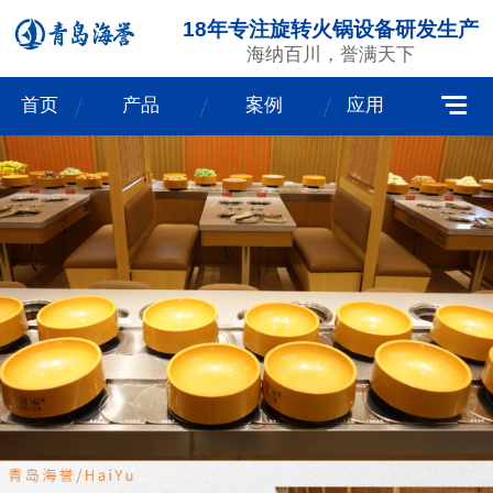
18年专注旋转火锅设备研发生产
海纳百川，誉满天下
首页
产品
案例
应用
我们