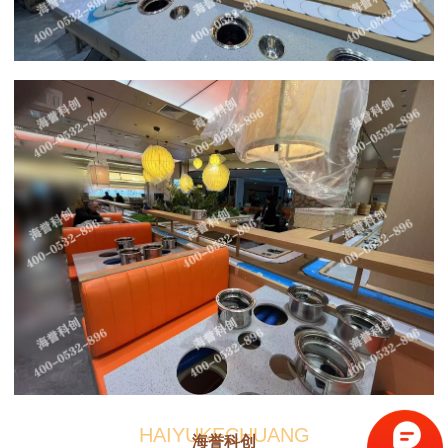
HAIYUKECHUANG
海誉科创