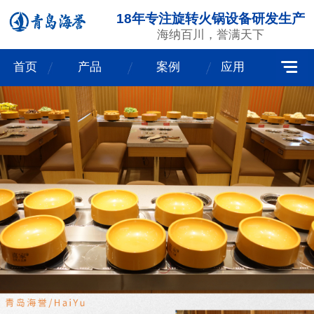
18年专注旋转火锅设备研发生产
海纳百川，誉满天下
首页
产品
案例
应用
我们