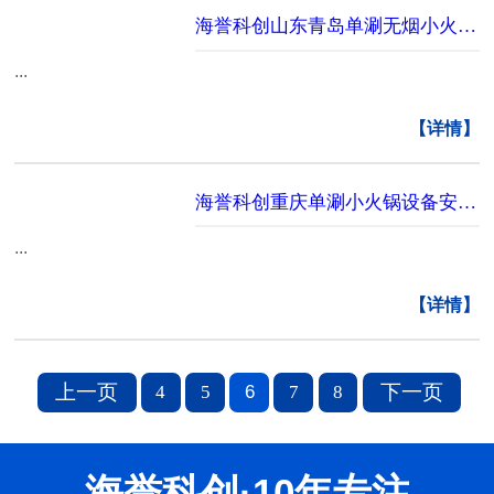
海誉科创山东青岛单涮无烟小火锅设备安装完成
...
【详情】
海誉科创重庆单涮小火锅设备安装完成
...
【详情】
上一页
6
下一页
4
5
7
8
海誉科创·10年专注