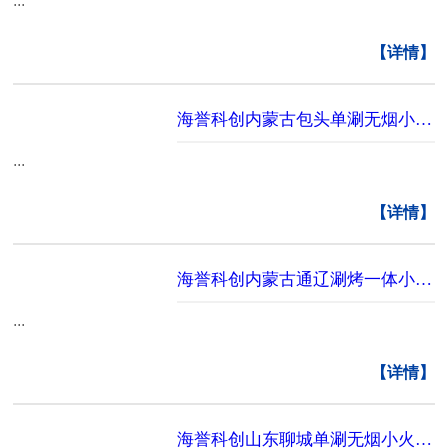
...
【详情】
海誉科创内蒙古包头单涮无烟小火锅设备安装完成
...
【详情】
海誉科创内蒙古通辽涮烤一体小火锅搭载智能送餐小火车安装完成
...
【详情】
海誉科创山东聊城单涮无烟小火锅设备安装完成