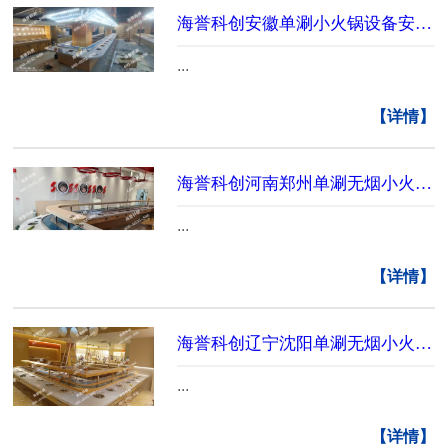
海誉科创安徽单涮小火锅设备安装完成
...
【详情】
海誉科创河南郑州单涮无烟小火锅设备安装完成
...
【详情】
海誉科创辽宁沈阳单涮无烟小火锅设备安装完成
...
【详情】