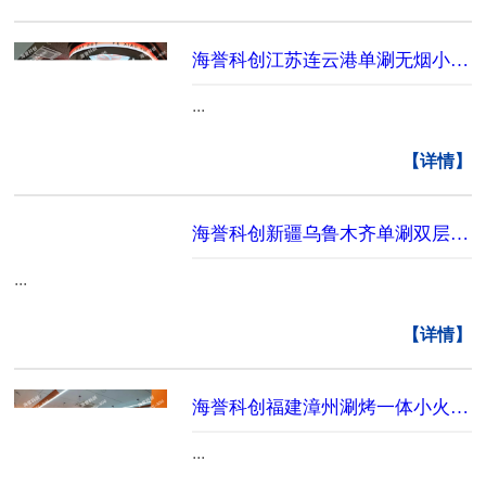
海誉科创江苏连云港单涮无烟小火锅设备安装完成
...
【详情】
海誉科创新疆乌鲁木齐单涮双层小火锅设备安装完成
...
【详情】
海誉科创福建漳州涮烤一体小火锅设备安装完成
...