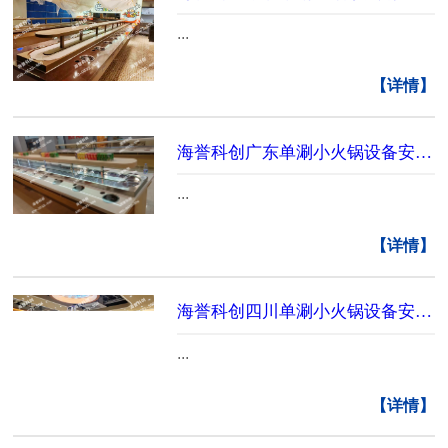
...
【详情】
海誉科创广东单涮小火锅设备安装完成
...
【详情】
海誉科创四川单涮小火锅设备安装完成
...
【详情】