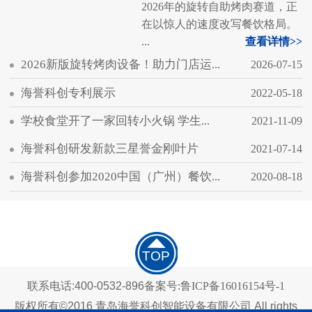
2026年的旋转自助烤肉赛道，正
在以惊人的速度改写餐饮格局。
...
查看详情>>
2026新版旋转烤肉设备！助力门店运...
2026-07-15
海誉科创专利展示
2022-05-18
学校食堂开了一家回转小火锅 学生...
2021-11-09
海誉科创研发新款三星誉金刚叶片
2021-07-14
海誉科创参加2020中国（广州）餐饮...
2020-08-18
TOP
联系电话:400-0532-896
备案号:鲁ICP备16016154号-1
版权所有©2016 青岛海誉科创智能设备有限公司 All rights